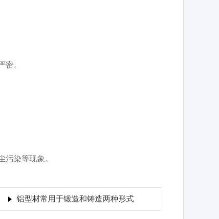
严密。
尘污染等现象。
铝型材常用于锻造和铸造两种形式