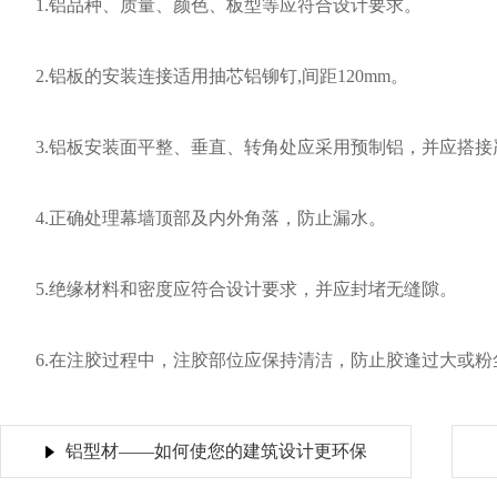
1.铝品种、质量、颜色、板型等应符合设计要求。
2.铝板的安装连接适用抽芯铝铆钉,间距120mm。
3.铝板安装面平整、垂直、转角处应采用预制铝，并应搭接
4.正确处理幕墙顶部及内外角落，防止漏水。
5.绝缘材料和密度应符合设计要求，并应封堵无缝隙。
6.在注胶过程中，注胶部位应保持清洁，防止胶逢过大或粉
铝型材——如何使您的建筑设计更环保