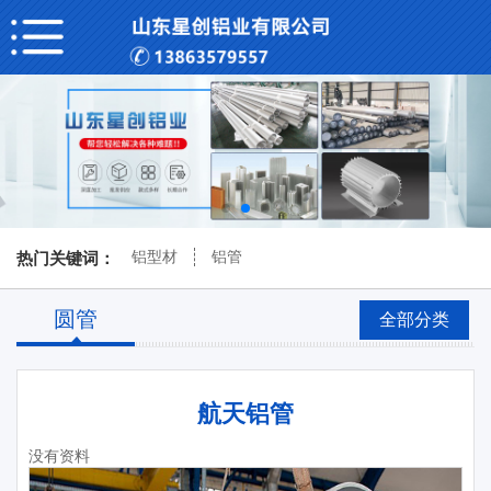
铝型材
铝管
热门关键词：
圆管
全部分类
航天铝管
没有资料